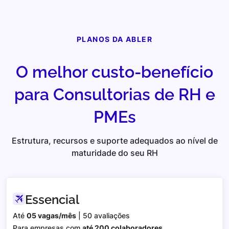
PLANOS DA ABLER
O melhor custo-benefício
para Consultorias de RH e
PMEs
Estrutura, recursos e suporte adequados ao nível de
maturidade do seu RH
Essencial
Até
05 vagas/mês
| 50 avaliações
Para empresas com
até 200 colaboradores