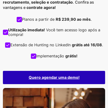
recrutamento, seleção e contratação
. Confira as
vantagens e
contrate agora!
Planos a partir de
R$ 239,90 ao mês
.
Utilização imediata!
Você tem acesso logo após a
compra!
Extensão de Hunting no LinkedIn
grátis até 16/08
.
Implementação
grátis!
Quero agendar uma demo!