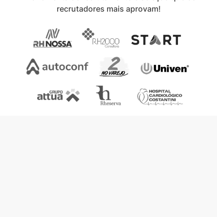
recrutadores mais aprovam!
Dúvidas? Agende uma demonstração!