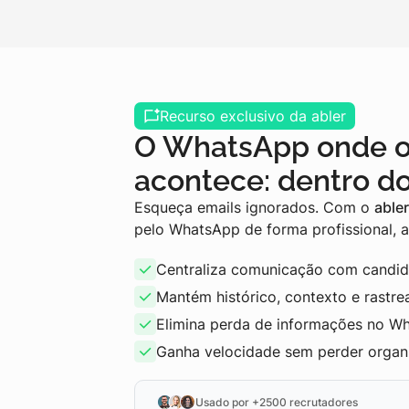
Recurso exclusivo da abler
O WhatsApp onde o
acontece: dentro do
Esqueça emails ignorados. Com o
able
pelo WhatsApp de forma profissional, a
Centraliza comunicação com candid
Mantém histórico, contexto e rastre
Elimina perda de informações no W
Ganha velocidade sem perder organ
Usado por +2500 recrutadores