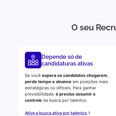
O seu Recr
Depende só de
candidaturas ativas
Se você
espera os candidatos chegarem
,
perde tempo e alcance
em posições mais
estratégicas ou difíceis. Para ganhar
previsibilidade,
é preciso assumir o
controle
da busca por talentos.
Ative a busca ativa por talentos