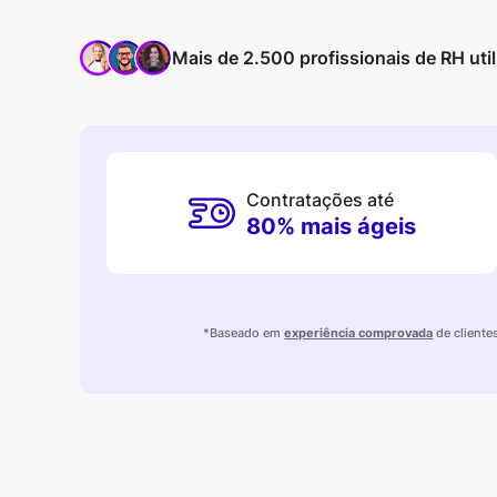
Mais de 2.500 profissionais de RH util
Contratações até
80% mais ágeis
*Baseado em
experiência comprovada
de cliente