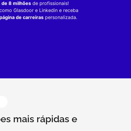
s de 8 milhões
de profissionais!
como Glasdoor e Linkedin e receba
página de carreiras
personalizada.
es mais rápidas e