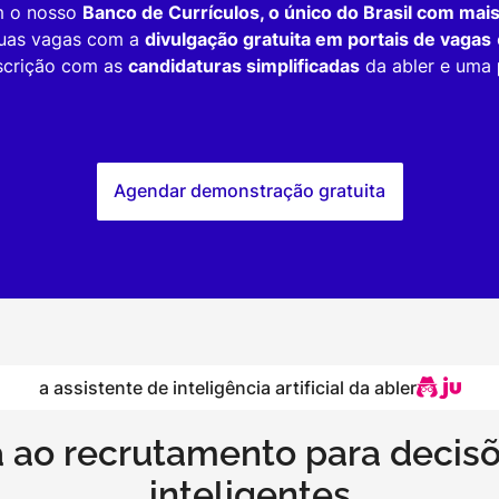
om o nosso
Banco de Currículos, o único do Brasil com mai
 suas vagas com a
divulgação gratuita em portais de vagas
nscrição com as
candidaturas simplificadas
da abler e uma
Agendar demonstração gratuita
a assistente de inteligência artificial da abler
a ao recrutamento para decisõ
inteligentes