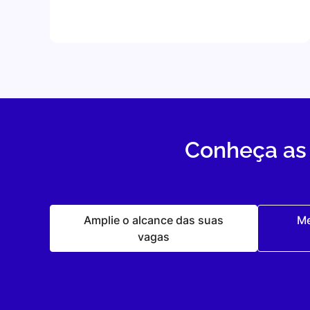
Conheça as 
Amplie o alcance das suas
Me
vagas