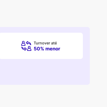
Turnover até
50% menor