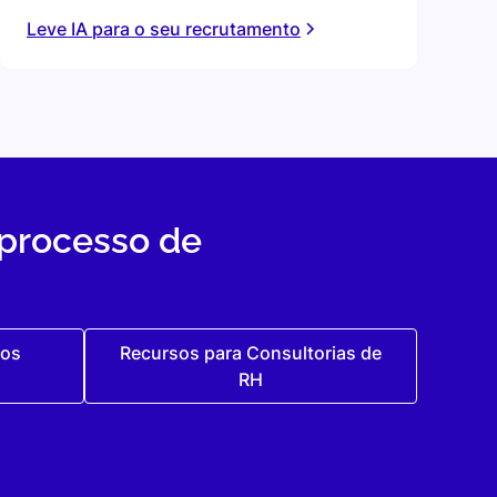
Leve IA para o seu recrutamento
 processo de
tos
Recursos para Consultorias de
RH