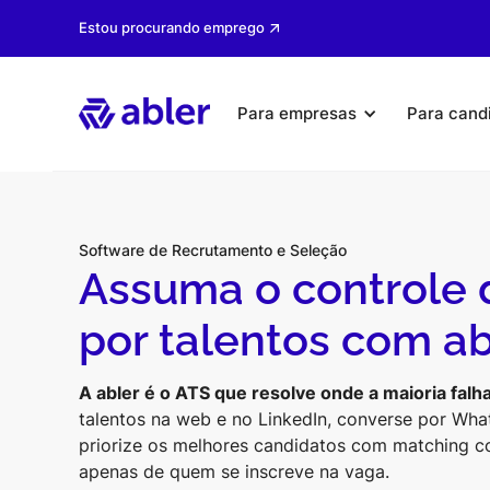
Estou procurando emprego
Para empresas
Para cand
Software de Recrutamento e Seleção
Assuma o controle 
por talentos com ab
A abler é o ATS que resolve onde a maioria falh
talentos na web e no LinkedIn, converse por Wh
priorize os melhores candidatos com matching 
apenas de quem se inscreve na vaga.