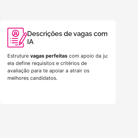
Descrições de vagas com
IA
Estruture
vagas perfeitas
com apoio da ju:
ela define requisitos e critérios de
avaliação para te apoiar a atrair os
melhores candidatos.