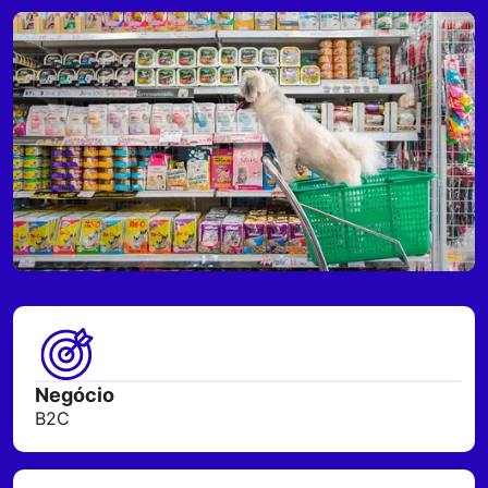
Negócio
B2C