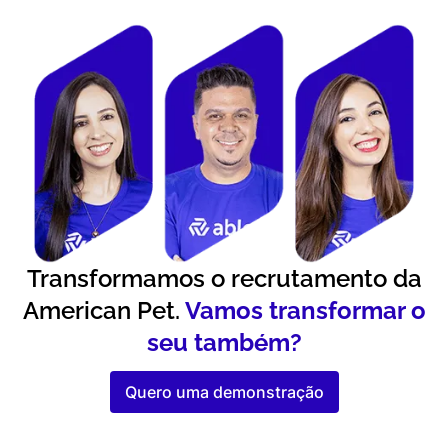
Transformamos o recrutamento da
American Pet.
Vamos transformar o
seu também?
Quero uma demonstração