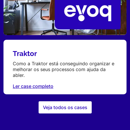
Traktor
Como a Traktor está conseguindo organizar e
melhorar os seus processos com ajuda da
abler.
Ler case completo
Veja todos os cases