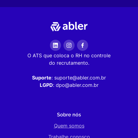
O ATS que coloca o RH no controle
do recrutamento.
Suporte
: suporte@abler.com.br
LGPD
: dpo@abler.com.br
Sobre nós
Quem somos
Trabalhe conosco